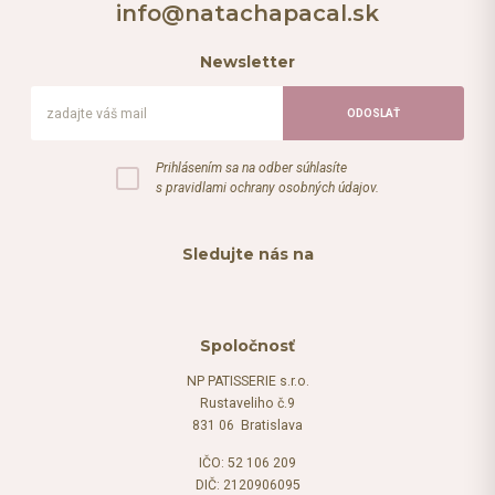
info@natachapacal.sk
Newsletter
Prihlásením sa na odber súhlasíte
s pravidlami ochrany osobných údajov.
Sledujte nás na
Spoločnosť
NP PATISSERIE s.r.o.
Rustaveliho č.9
831 06 Bratislava
IČO: 52 106 209
DIČ: 2120906095