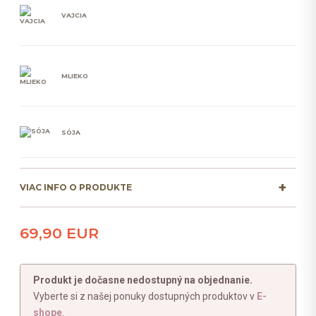
VAJCIA
MLIEKO
SÓJA
VIAC INFO O PRODUKTE
69,90 EUR
Produkt je dočasne nedostupný na objednanie.
Vyberte si z našej ponuky dostupných produktov v
E-
shope
.